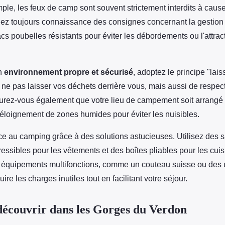
ple, les feux de camp sont souvent strictement interdits à caus
nez toujours connaissance des consignes concernant la gestion
acs poubelles résistants pour éviter les débordements ou l'attra
un
environnement propre et sécurisé
, adoptez le principe "lai
ne pas laisser vos déchets derrière vous, mais aussi de respecte
surez-vous également que votre lieu de campement soit arrangé p
éloignement de zones humides pour éviter les nuisibles.
ce au camping grâce à des solutions astucieuses. Utilisez des 
sibles pour les vêtements et des boîtes pliables pour les cuisi
s équipements multifonctions, comme un couteau suisse ou des 
uire les charges inutiles tout en facilitant votre séjour.
 découvrir dans les Gorges du Verdon