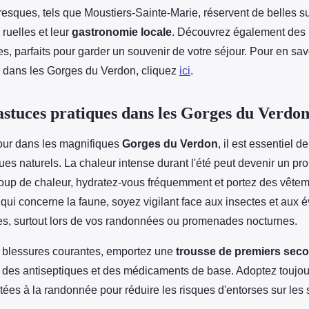
oresques, tels que Moustiers-Sainte-Marie, réservent de belles s
ruelles et leur
gastronomie locale
. Découvrez également des 
s, parfaits pour garder un souvenir de votre séjour. Pour en sav
dans les Gorges du Verdon, cliquez
ici
.
 astuces pratiques dans les Gorges du Verdo
jour dans les magnifiques
Gorges du Verdon
, il est essentiel d
ues naturels. La chaleur intense durant l'été peut devenir un p
coup de chaleur, hydratez-vous fréquemment et portez des vêtem
 qui concerne la faune, soyez vigilant face aux insectes et aux 
, surtout lors de vos randonnées ou promenades nocturnes.
s blessures courantes, emportez une
trousse de premiers sec
des antiseptiques et des médicaments de base. Adoptez toujou
es à la randonnée pour réduire les risques d'entorses sur les 