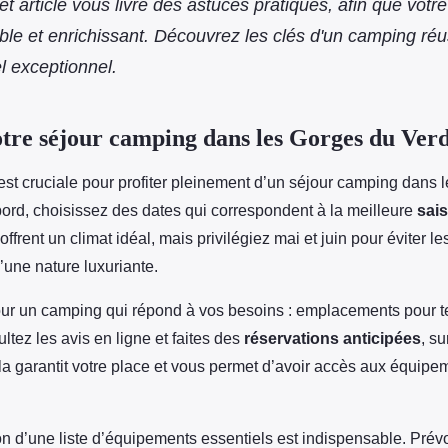
t article vous livre des astuces pratiques, afin que votre 
able et enrichissant. Découvrez les clés d'un camping ré
l exceptionnel.
tre séjour camping dans les Gorges du Ver
est cruciale pour profiter pleinement d’un séjour camping dans 
ord, choisissez des dates qui correspondent à la meilleure
sai
frent un climat idéal, mais privilégiez mai et juin pour éviter le
d’une nature luxuriante.
our un camping qui répond à vos besoins : emplacements pour te
tez les avis en ligne et faites des
réservations anticipées
, su
la garantit votre place et vous permet d’avoir accès aux équip
ion d’une liste d’équipements essentiels est indispensable. Pré