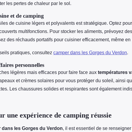
ter les pertes de chaleur par le sol.
isine et de camping
iles de cuisine légers et polyvalents est stratégique. Optez pou
ouverts multifonctions. Pour stocker les aliments, prévoyez des
lisez des réchauds portatifs pour cuisiner efficacement, même en 
seils pratiques, consultez
camper dans les Gorges du Verdon
.
faires personnelles
hes légères mais efficaces pour faire face aux
températures v
apeaux et crèmes solaires pour vous protéger du soleil, ainsi q
ctes. Les chaussures solides et respirantes sont également ind
ur une expérience de camping réussie
 dans les Gorges du Verdon
, il est essentiel de se renseigner