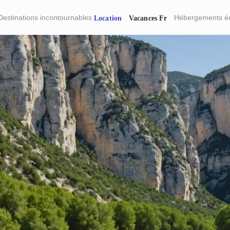
Destinations incontournables
Hébergements é