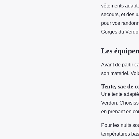
vêtements adapté
secours, et des u
pour vos randonn
Gorges du Verdo
Les équipem
Avant de partir 
son matériel. Voi
Tente, sac de 
Une tente adaptée
Verdon. Choisisse
en prenant en com
Pour les nuits so
températures ba