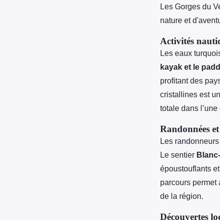
Les Gorges du Ver
nature et d'avent
Activités nauti
Les eaux turquoi
kayak et le padd
profitant des pa
cristallines est 
totale dans l’une
Randonnées et 
Les randonneurs 
Le sentier
Blanc-
époustouflants e
parcours permet 
de la région.
Découvertes lo