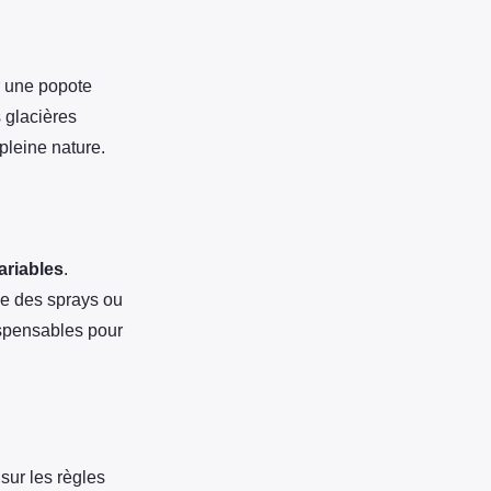
r une popote
 glacières
pleine nature.
ariables
.
ue des sprays ou
ispensables pour
 sur les règles