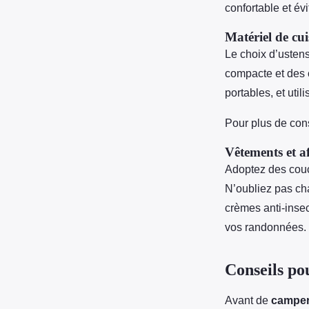
confortable et évi
Matériel de cu
Le choix d’ustens
compacte et des c
portables, et uti
Pour plus de con
Vêtements et af
Adoptez des couc
N’oubliez pas ch
crèmes anti-inse
vos randonnées.
Conseils po
Avant de
camper