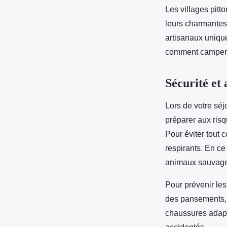
Les villages pitt
leurs charmantes 
artisanaux unique
comment camper 
Sécurité et
Lors de votre sé
préparer aux risq
Pour éviter tout 
respirants. En ce
animaux sauvages
Pour prévenir le
des pansements, 
chaussures adapté