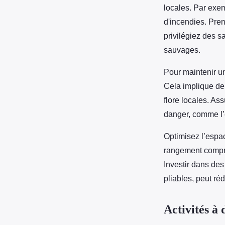
locales. Par exem
d'incendies. Pre
privilégiez des s
sauvages.
Pour maintenir 
Cela implique de 
flore locales. As
danger, comme l’
Optimisez l’espa
rangement compres
Investir dans de
pliables, peut réd
Activités à