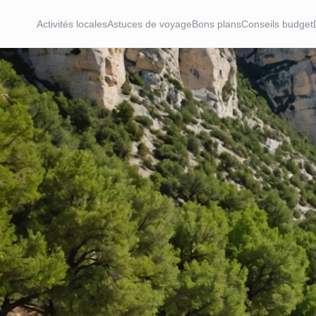
Activités locales
Astuces de voyage
Bons plans
Conseils budget