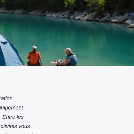
ation
équipement
 Entre les
ctivités vous