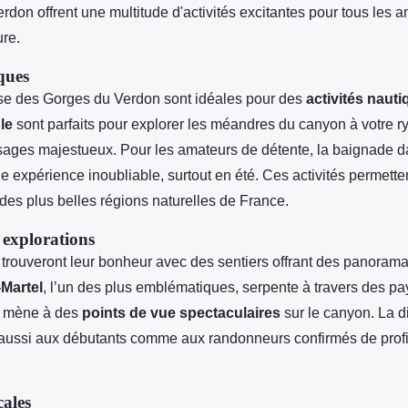
don offrent une multitude d'activités excitantes pour tous les 
ure.
ques
se des Gorges du Verdon sont idéales pour des
activités naut
le
sont parfaits pour explorer les méandres du canyon à votre r
ysages majestueux. Pour les amateurs de détente, la baignade 
une expérience inoubliable, surtout en été. Ces activités permet
 des plus belles régions naturelles de France.
explorations
trouveront leur bonheur avec des sentiers offrant des panorama
Martel
, l’un des plus emblématiques, serpente à travers des p
t mène à des
points de vue spectaculaires
sur le canyon. La d
aussi aux débutants comme aux randonneurs confirmés de profi
cales