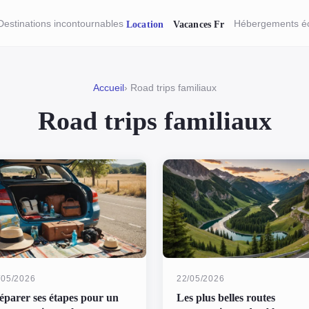
Destinations incontournables
Hébergements é
Accueil
› Road trips familiaux
Road trips familiaux
/05/2026
22/05/2026
éparer ses étapes pour un
Les plus belles routes