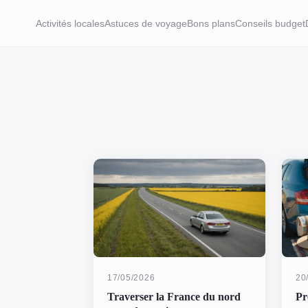
Activités locales
Astuces de voyage
Bons plans
Conseils budget
17/05/2026
20
Traverser la France du nord
Pr