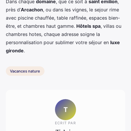
Dans chaque
domaine
, que ce soit à
saint emilion
,
près d’
Arcachon
, ou dans les vignes, le sejour rime
avec piscine chauffée, table raffinée, espaces bien-
être, et chambres haut gamme.
Hôtels spa
, villas ou
chambres hotes, chaque adresse soigne la
personnalisation pour sublimer votre séjour en
luxe
gironde
.
Vacances nature
T
ECRIT PAR